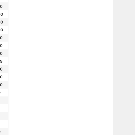
10
00
00
00
80
60
50
39
30
20
00
0
9
0
0
0
0