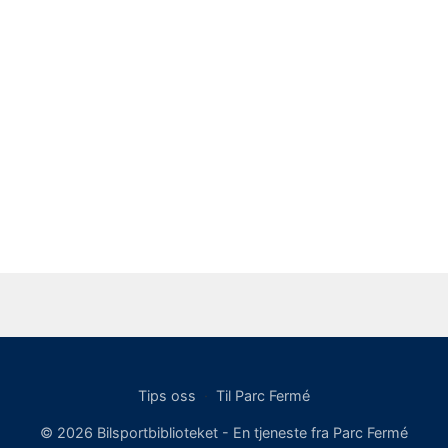
Tips oss
·
Til Parc Fermé
© 2026 Bilsportbiblioteket - En tjeneste fra Parc Fermé