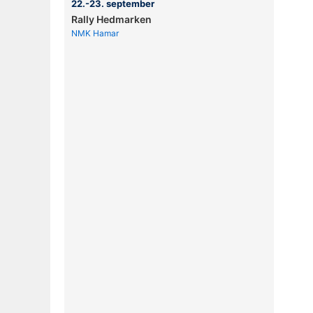
22.-23. september
Rally Hedmarken
NMK Hamar