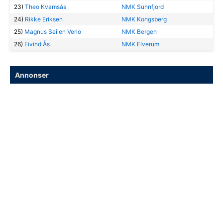
23)
Theo Kvamsås
NMK Sunnfjord
24)
Rikke Eriksen
NMK Kongsberg
25)
Magnus Seilen Verlo
NMK Bergen
26)
Eivind Ås
NMK Elverum
Annonser