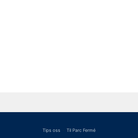
Tips oss
·
Til Parc Fermé