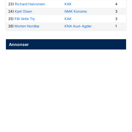
23)
Richard Halvorsen
KAK
4
24)
Kjell Olsen
NMK Konsmo
3
25)
Pål Vetle Try
KAK
3
26)
Morten Nordbø
KNA Aust-Agder
1
Annonser