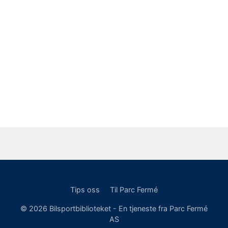
Tips oss
·
Til Parc Fermé
© 2026 Bilsportbiblioteket - En tjeneste fra Parc Fermé
AS