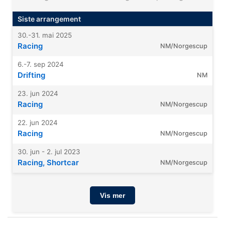
Siste arrangement
30.-31. mai 2025
Racing
NM/Norgescup
6.-7. sep 2024
Drifting
NM
23. jun 2024
Racing
NM/Norgescup
22. jun 2024
Racing
NM/Norgescup
30. jun - 2. jul 2023
Racing, Shortcar
NM/Norgescup
Vis mer