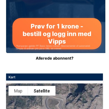
Allerede abonnent?
Kart
Map
Satellite