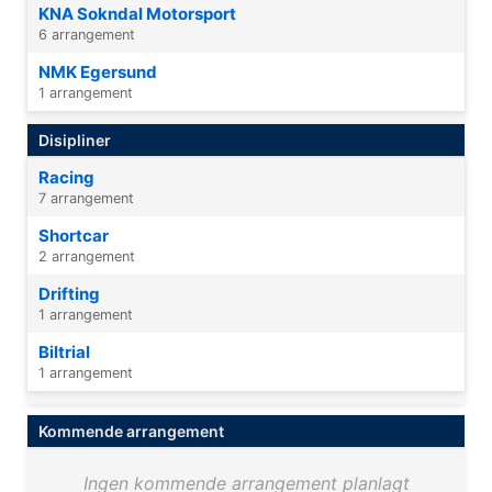
KNA Sokndal Motorsport
6 arrangement
NMK Egersund
1 arrangement
Disipliner
Racing
7 arrangement
Shortcar
2 arrangement
Drifting
1 arrangement
Biltrial
1 arrangement
Kommende arrangement
Ingen kommende arrangement planlagt