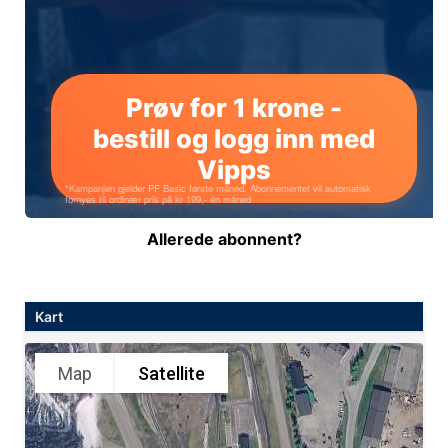
Allerede abonnent?
Kart
Map
Satellite