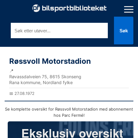
Søk
Røssvoll Motorstadion
📍
Røvassdalveien 75, 8615 Skonseng
Rana kommune, Nordland fylke
📅 27.08.1972
Se komplette oversikt for Røssvoll Motorstadion med abonnement
hos Parc Fermé!