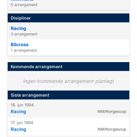
5 arrangement
Disipliner
Racing
3 arrangement
Bilcross
1 arrangement
Kommende arrangement
Ingen kommende arrangement planlagt
Siste arrangement
18. jun 1994
Racing
NM/Norgescup
17. jun 1994
Racing
NM/Norgescup