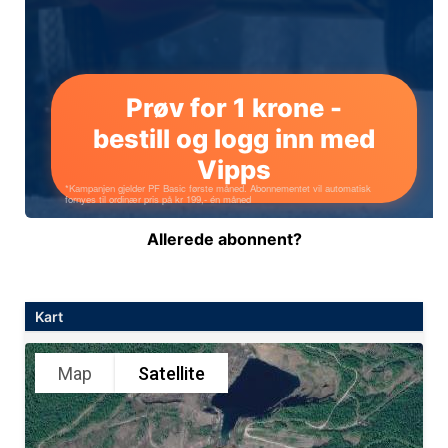
Allerede abonnent?
Kart
Map
Satellite