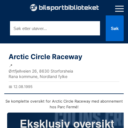
Søk
Arctic Circle Raceway
📍
Ørtfjellveien 26, 8630 Storforsheia
Rana kommune, Nordland fylke
📅 12.08.1995
Se komplette oversikt for Arctic Circle Raceway med abonnement
hos Parc Fermé!