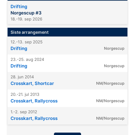
Drifting
Norgescup #3
18.-19. sep 2026
Siste arrangement
12.-13. sep 2025
Drifting
Norgescup
23.-25. aug 2024
Drifting
Norgescup
28. jun 2014
Crosskart, Shortcar
NM/Norgescup
20.-21. jul 2013
Crosskart, Rallycross
NM/Norgescup
1.-2. sep 2012
Crosskart, Rallycross
NM/Norgescup