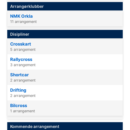
Arrangørklubber
NMK Orkla
11 arrangement
Disipliner
Crosskart
5 arrangement
Rallycross
3 arrangement
Shortcar
2 arrangement
Drifting
2 arrangement
Bilcross
1 arrangement
Kommende arrangement