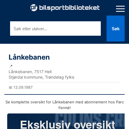
Søk
Lånkebanen
📍
Lånkebanen, 7517 Hell
Stjørdal kommune, Trøndelag fylke
📅 13.09.1987
Se komplette oversikt for Lånkebanen med abonnement hos Parc
Fermé!