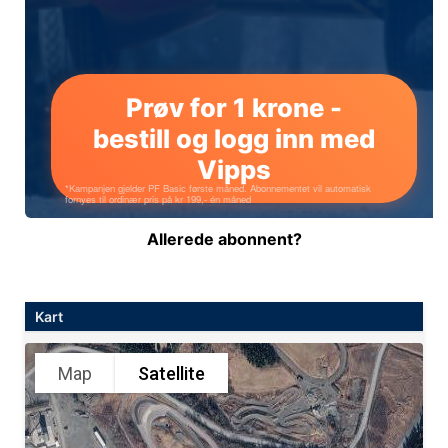
Allerede abonnent?
Kart
Map
Satellite