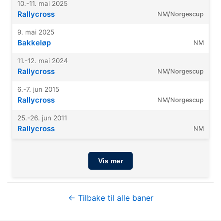
10.-11. mai 2025
Rallycross
NM/Norgescup
9. mai 2025
Bakkeløp
NM
11.-12. mai 2024
Rallycross
NM/Norgescup
6.-7. jun 2015
Rallycross
NM/Norgescup
25.-26. jun 2011
Rallycross
NM
Vis mer
← Tilbake til alle baner