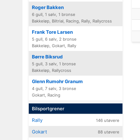
Roger Bakken
6 gull, 1 sølv, 1 bronse
Bakkeløp, Biltrial, Racing, Rally, Rallycross
Frank Tore Larsen
5 gull, 6 sølv, 2 bronse
Bakkeløp, Gokart, Rally
Børre Biksrud
5 gull, 3 sølv, 1 bronse
Bakkeløp, Rallycross
Glenn Rumohr Granum
4 gull, 7 sølv, 3 bronse
Gokart, Racing
Bilsportgrener
Rally
146 utøvere
Gokart
88 utøvere