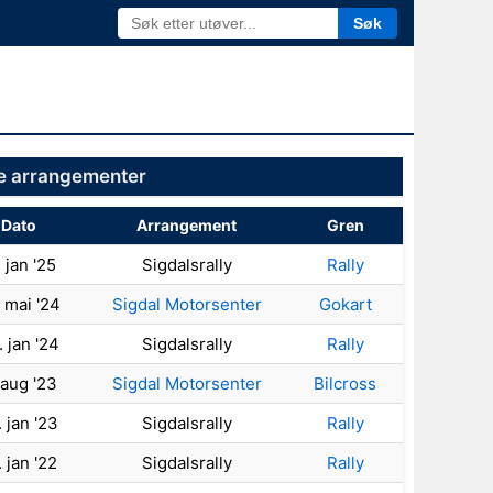
Søk
te arrangementer
Dato
Arrangement
Gren
. jan '25
Sigdalsrally
Rally
 mai '24
Sigdal Motorsenter
Gokart
. jan '24
Sigdalsrally
Rally
 aug '23
Sigdal Motorsenter
Bilcross
. jan '23
Sigdalsrally
Rally
. jan '22
Sigdalsrally
Rally