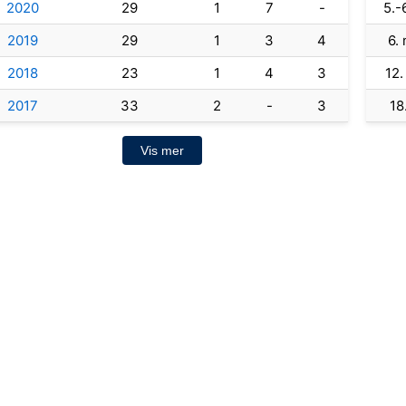
2020
29
1
7
-
5.-6
2019
29
1
3
4
6.
2018
23
1
4
3
12.
2017
33
2
-
3
18
Vis mer