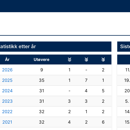
atistikk etter år
Sis
År
Utøvere
🥇
🥈
🥉
2026
9
1
-
2
11
2025
35
1
7
1
19.
2024
31
-
4
5
20
2023
31
3
3
2
5.
2022
32
2
1
2
14
2021
32
4
2
6
15