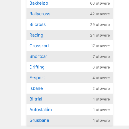
Bakkeløp
66 utøvere
Rallycross
42 utøvere
Bilcross
29 utøvere
Racing
24 utøvere
Crosskart
17 utøvere
Shortcar
7 utøvere
Drifting
6 utøvere
E-sport
4 utøvere
Isbane
2 utøvere
Biltrial
1 utøvere
Autoslalåm
1 utøvere
Grusbane
1 utøvere