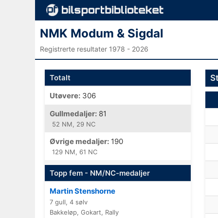
NMK Modum & Sigdal
Registrerte resultater 1978 - 2026
Totalt
St
Utøvere:
306
Gullmedaljer:
81
52 NM, 29 NC
Øvrige medaljer:
190
129 NM, 61 NC
Topp fem - NM/NC-medaljer
Martin Stenshorne
7 gull, 4 sølv
Bakkeløp, Gokart, Rally