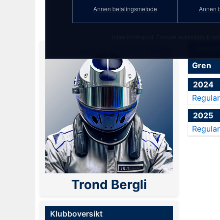
PF Gold-abonnement!
Annen betalingsmetode
Annen b
Ingen bindingstid. Fornyes automatisk til ord
Statisti
Gren
2024
Regular
2025
Regular
Trond Bergli
Klubboversikt