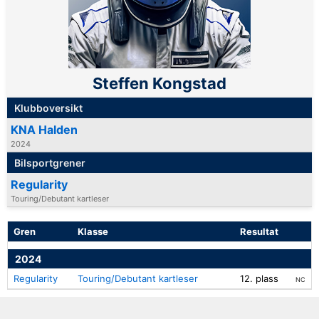
Steffen Kongstad
Klubboversikt
KNA Halden
2024
Bilsportgrener
Regularity
Touring/Debutant kartleser
Gren
Klasse
Resultat
2024
Regularity
Touring/Debutant kartleser
12. plass
NC