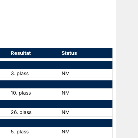
Resultat
Status
3. plass
NM
10. plass
NM
26. plass
NM
5. plass
NM