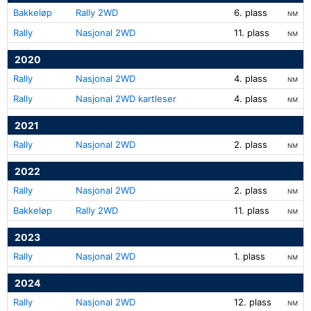
Bakkeløp
Rally 2WD
6. plass
NM
Rally
Nasjonal 2WD
11. plass
NM
2020
Rally
Nasjonal 2WD
4. plass
NM
Rally
Nasjonal 2WD kartleser
4. plass
NM
2021
Rally
Nasjonal 2WD
2. plass
NM
2022
Rally
Nasjonal 2WD
2. plass
NM
Bakkeløp
Rally 2WD
11. plass
NM
2023
Rally
Nasjonal 2WD
1. plass
NM
2024
Rally
Nasjonal 2WD
12. plass
NM