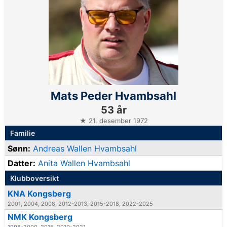
Mats Peder Hvambsahl
53 år
★ 21. desember 1972
Familie
Sønn:
Andreas Wallen Hvambsahl
Datter:
Anita Wallen Hvambsahl
Klubboversikt
KNA Kongsberg
2001, 2004, 2008, 2012-2013, 2015-2018, 2022-2025
NMK Kongsberg
1998-2000, 2015, 2019-2021