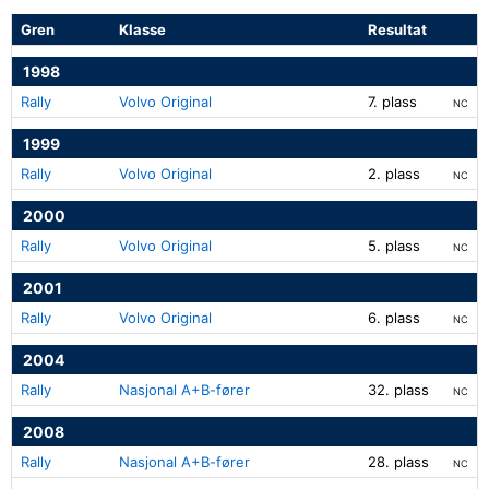
Gren
Klasse
Resultat
1998
Rally
Volvo Original
7. plass
NC
1999
Rally
Volvo Original
2. plass
NC
2000
Rally
Volvo Original
5. plass
NC
2001
Rally
Volvo Original
6. plass
NC
2004
Rally
Nasjonal A+B-fører
32. plass
NC
2008
Rally
Nasjonal A+B-fører
28. plass
NC