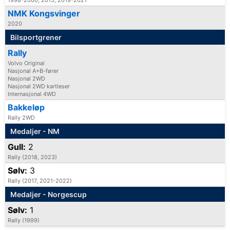
NMK Kongsvinger
2020
Bilsportgrener
Rally
Volvo Original
Nasjonal A+B-fører
Nasjonal 2WD
Nasjonal 2WD kartleser
Internasjonal 4WD
Bakkeløp
Rally 2WD
Medaljer - NM
Gull:
2
Rally (2018, 2023)
Sølv:
3
Rally (2017, 2021-2022)
Medaljer - Norgescup
Sølv:
1
Rally (1999)