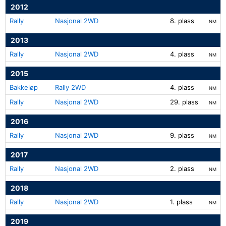
2012
Rally
Nasjonal 2WD
8. plass
NM
2013
Rally
Nasjonal 2WD
4. plass
NM
2015
Bakkeløp
Rally 2WD
4. plass
NM
Rally
Nasjonal 2WD
29. plass
NM
2016
Rally
Nasjonal 2WD
9. plass
NM
2017
Rally
Nasjonal 2WD
2. plass
NM
2018
Rally
Nasjonal 2WD
1. plass
NM
2019