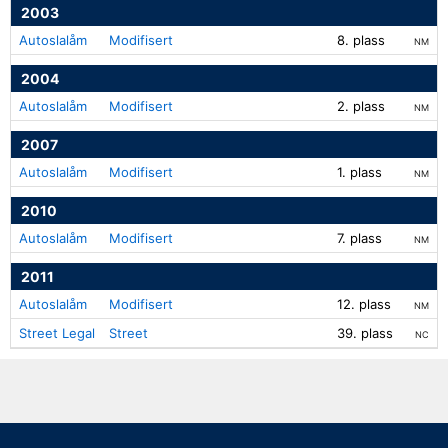
2003
Autoslalåm
Modifisert
8. plass
NM
2004
Autoslalåm
Modifisert
2. plass
NM
2007
Autoslalåm
Modifisert
1. plass
NM
2010
Autoslalåm
Modifisert
7. plass
NM
2011
Autoslalåm
Modifisert
12. plass
NM
Street Legal
Street
39. plass
NC