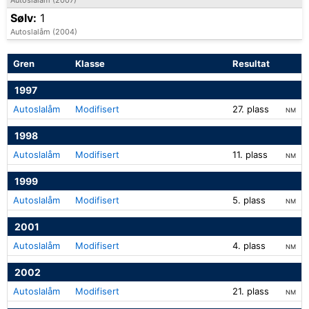
Sølv:
1
Autoslalåm (2004)
Gren
Klasse
Resultat
1997
Autoslalåm
Modifisert
27. plass
NM
1998
Autoslalåm
Modifisert
11. plass
NM
1999
Autoslalåm
Modifisert
5. plass
NM
2001
Autoslalåm
Modifisert
4. plass
NM
2002
Autoslalåm
Modifisert
21. plass
NM