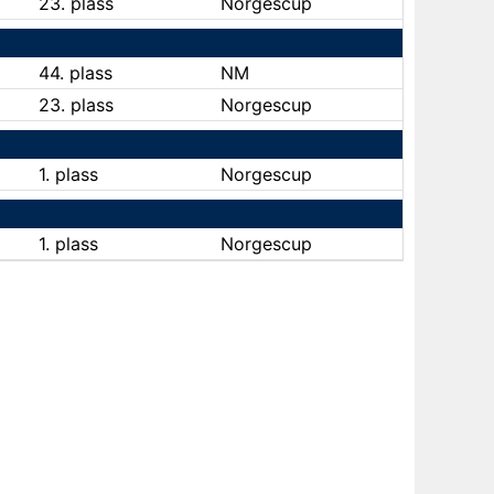
23. plass
Norgescup
44. plass
NM
23. plass
Norgescup
1. plass
Norgescup
1. plass
Norgescup