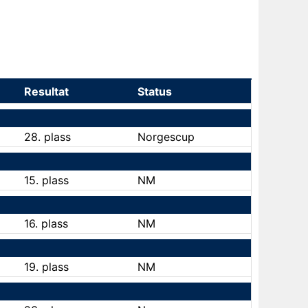
Resultat
Status
28. plass
Norgescup
15. plass
NM
16. plass
NM
19. plass
NM