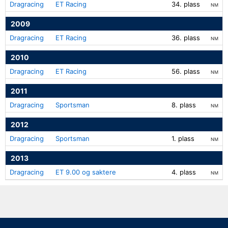
Dragracing
ET Racing
34. plass
NM
2009
Dragracing
ET Racing
36. plass
NM
2010
Dragracing
ET Racing
56. plass
NM
2011
Dragracing
Sportsman
8. plass
NM
2012
Dragracing
Sportsman
1. plass
NM
2013
Dragracing
ET 9.00 og saktere
4. plass
NM