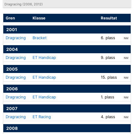
Dragracing (2006, 2012)
Gren
Klasse
Resultat
2001
Dragracing
Bracket
6. plass
NM
2004
Dragracing
ET Handicap
9. plass
NM
2005
Dragracing
ET Handicap
15. plass
NM
2006
Dragracing
ET Handicap
1. plass
NM
2007
Dragracing
ET Racing
4. plass
NM
2008