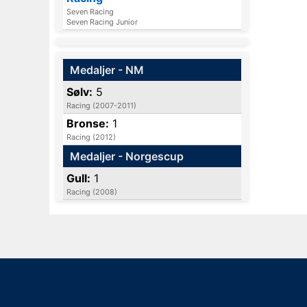
Seven Racing
Seven Racing Junior
Medaljer - NM
Sølv:
5
Racing (2007-2011)
Bronse:
1
Racing (2012)
Medaljer - Norgescup
Gull:
1
Racing (2008)