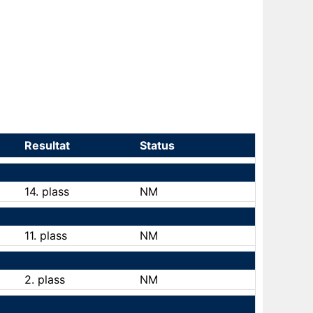
Resultat
Status
14. plass
NM
11. plass
NM
2. plass
NM