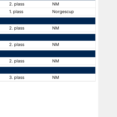
2. plass
NM
1. plass
Norgescup
2. plass
NM
2. plass
NM
2. plass
NM
3. plass
NM