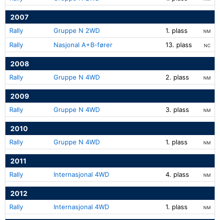
2007
Rally
Gruppe N 2WD
1. plass
NM
Rally
Nasjonal A+B-fører
13. plass
NC
2008
Rally
Gruppe N 4WD
2. plass
NM
2009
Rally
Gruppe N 4WD
3. plass
NM
2010
Rally
Gruppe N 4WD
1. plass
NM
2011
Rally
Internasjonal 4WD
4. plass
NM
2012
Rally
Internasjonal 4WD
1. plass
NM