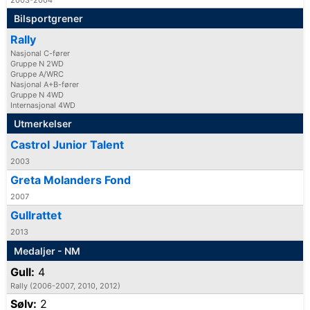
Bilsportgrener
Rally
Nasjonal C-fører
Gruppe N 2WD
Gruppe A/WRC
Nasjonal A+B-fører
Gruppe N 4WD
Internasjonal 4WD
Utmerkelser
Castrol Junior Talent
2003
Greta Molanders Fond
2007
Gullrattet
2013
Medaljer - NM
Gull:
4
Rally (2006-2007, 2010, 2012)
Sølv:
2