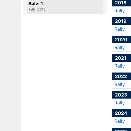
2018
Sølv:
1
Rally (2015)
Rally
2019
Rally
2020
Rally
2021
Rally
2022
Rally
2023
Rally
2024
Rally