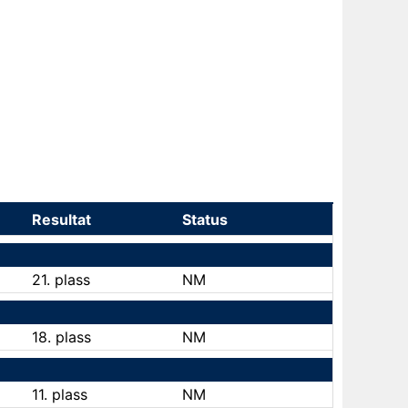
Resultat
Status
21. plass
NM
18. plass
NM
11. plass
NM