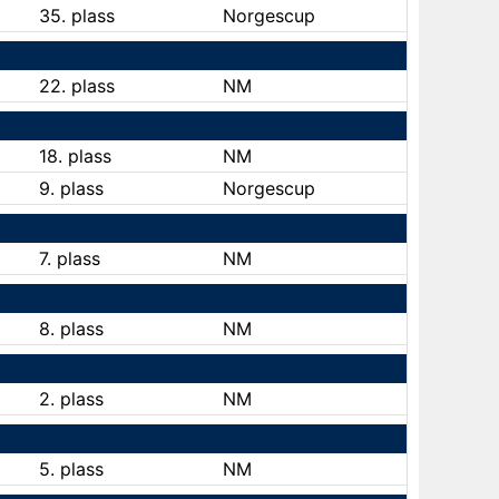
35. plass
Norgescup
22. plass
NM
18. plass
NM
9. plass
Norgescup
7. plass
NM
8. plass
NM
2. plass
NM
5. plass
NM