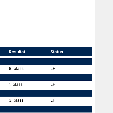
Resultat
Status
8. plass
LF
1. plass
LF
3. plass
LF