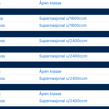
s
Åpen klasse
øp
Supernasjonal u/1600ccm
oss
Supernasjonal u/1600ccm
oss
Supernasjonal u/2400ccm
oss
Supernasjonal u/2400ccm
s
Åpen klasse
oss
Supernasjonal u/2400ccm
s
Åpen klasse
oss
Supernasjonal u/2400ccm