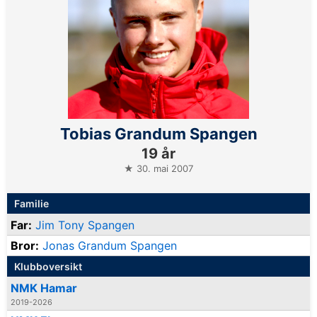
Tobias Grandum Spangen
19 år
★ 30. mai 2007
Familie
Far:
Jim Tony Spangen
Bror:
Jonas Grandum Spangen
Klubboversikt
NMK Hamar
2019-2026