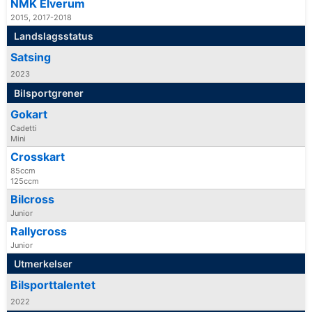
NMK Elverum
2015, 2017-2018
Landslagsstatus
Satsing
2023
Bilsportgrener
Gokart
Cadetti
Mini
Crosskart
85ccm
125ccm
Bilcross
Junior
Rallycross
Junior
Utmerkelser
Bilsporttalentet
2022