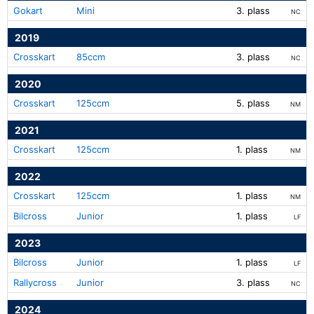
Gokart
Mini
3. plass
NC
2019
Crosskart
85ccm
3. plass
NC
2020
Crosskart
125ccm
5. plass
NM
2021
Crosskart
125ccm
1. plass
NM
2022
Crosskart
125ccm
1. plass
NM
Bilcross
Junior
1. plass
LF
2023
Bilcross
Junior
1. plass
LF
Rallycross
Junior
3. plass
NC
2024