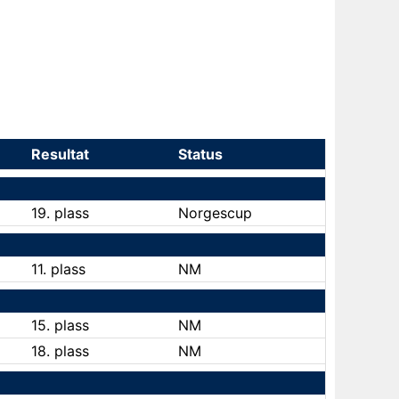
Resultat
Status
19. plass
Norgescup
11. plass
NM
15. plass
NM
18. plass
NM