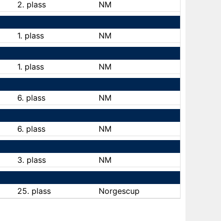
2. plass
NM
1. plass
NM
1. plass
NM
6. plass
NM
6. plass
NM
3. plass
NM
25. plass
Norgescup