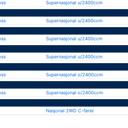
oss
Supernasjonal u/2400ccm
oss
Supernasjonal u/2400ccm
oss
Supernasjonal u/2400ccm
oss
Supernasjonal u/2400ccm
oss
Supernasjonal o/2400ccm
oss
Supernasjonal o/2400ccm
Nasjonal 2WD C-fører