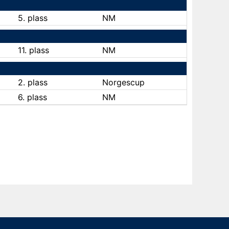
5. plass
NM
11. plass
NM
2. plass
Norgescup
6. plass
NM