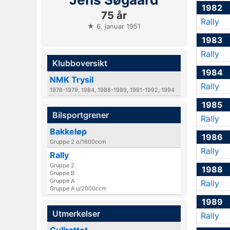
1982
75 år
Rally
★ 6. januar 1951
1983
Rally
Klubboversikt
1984
NMK Trysil
Rally
1978-1979, 1984, 1988-1989, 1991-1992, 1994
1985
Bilsportgrener
Rally
Bakkeløp
1986
Gruppe 2 o/1600ccm
Rally
Rally
Gruppe 2
1988
Gruppe B
Gruppe A
Rally
Gruppe A u/2000ccm
1989
Utmerkelser
Rally