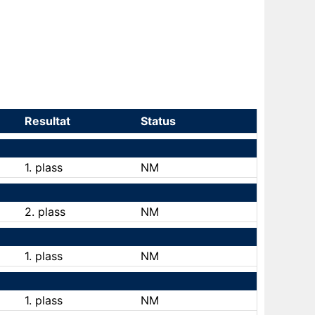
Resultat
Status
1. plass
NM
2. plass
NM
1. plass
NM
1. plass
NM