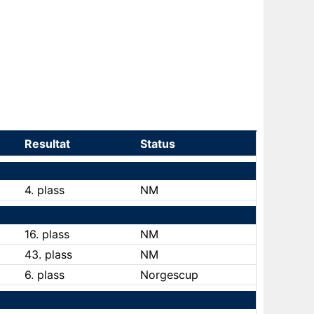
Resultat
Status
4. plass
NM
16. plass
NM
43. plass
NM
6. plass
Norgescup