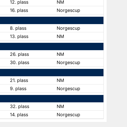
12. plass
NM
16. plass
Norgescup
8. plass
Norgescup
13. plass
NM
26. plass
NM
30. plass
Norgescup
21. plass
NM
9. plass
Norgescup
32. plass
NM
14. plass
Norgescup