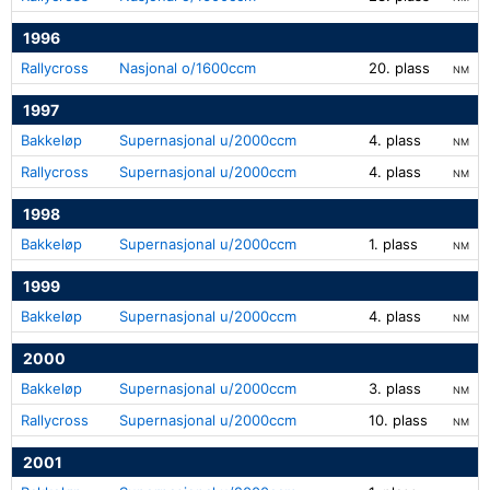
1996
Rallycross
Nasjonal o/1600ccm
20. plass
NM
1997
Bakkeløp
Supernasjonal u/2000ccm
4. plass
NM
Rallycross
Supernasjonal u/2000ccm
4. plass
NM
1998
Bakkeløp
Supernasjonal u/2000ccm
1. plass
NM
1999
Bakkeløp
Supernasjonal u/2000ccm
4. plass
NM
2000
Bakkeløp
Supernasjonal u/2000ccm
3. plass
NM
Rallycross
Supernasjonal u/2000ccm
10. plass
NM
2001