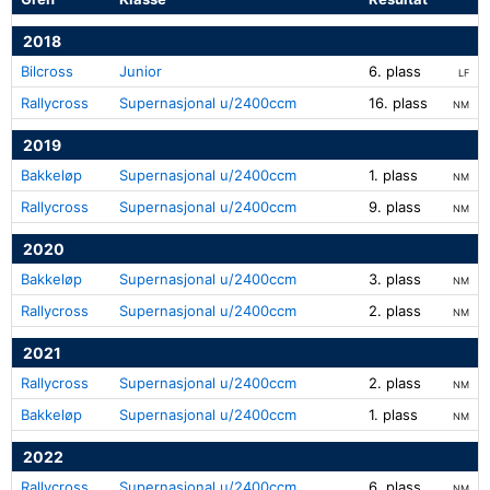
2018
Bilcross
Junior
6. plass
LF
Rallycross
Supernasjonal u/2400ccm
16. plass
NM
2019
Bakkeløp
Supernasjonal u/2400ccm
1. plass
NM
Rallycross
Supernasjonal u/2400ccm
9. plass
NM
2020
Bakkeløp
Supernasjonal u/2400ccm
3. plass
NM
Rallycross
Supernasjonal u/2400ccm
2. plass
NM
2021
Rallycross
Supernasjonal u/2400ccm
2. plass
NM
Bakkeløp
Supernasjonal u/2400ccm
1. plass
NM
2022
Rallycross
Supernasjonal u/2400ccm
6. plass
NM