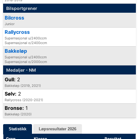
Bilsportgrener
Bilcross
Junior
Rallycross
Supernasjonal u/2400ccm
Supernasjonal o/2400ccm
Bakkeløp
Supernasjonal u/2400ccm
Supernasjonal o/2000ccm
Medaljer - NM
Gull:
2
Bakkeløp (2019, 2021)
Sølv:
2
Rallycross (2020-2021)
Bronse:
1
Bakkeløp (2020)
Statistikk
Løpsresultater 2026
Gren
Klasse
Resultat