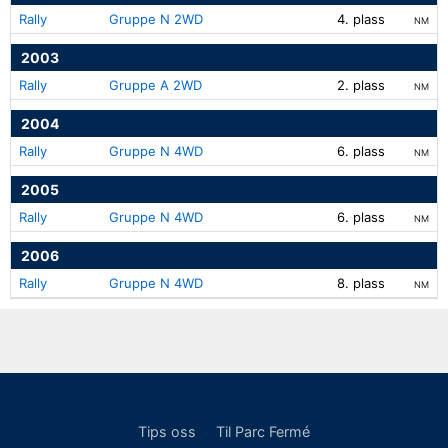
Rally
Gruppe N 2WD
4. plass
NM
2003
Rally
Gruppe A 2WD
2. plass
NM
2004
Rally
Gruppe N 4WD
6. plass
NM
2005
Rally
Gruppe N 4WD
6. plass
NM
2006
Rally
Gruppe N 4WD
8. plass
NM
Tips oss
·
Til Parc Fermé