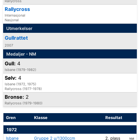
Rallycross
Rallycross
Internasjonal
Nasjonal
Utmerkelser
Gullrattet
2007
Medaljer - NM
Gull:
4
Isbane (1979-1982)
Sølv:
4
Isbane (1972, 1975)
Rallycross (1977-1978)
Bronse:
2
Rallycross (1979-1980)
Gren
Klasse
Resultat
1972
Isbane
Gruppe 2 u/1300ccm
2. plass
NM