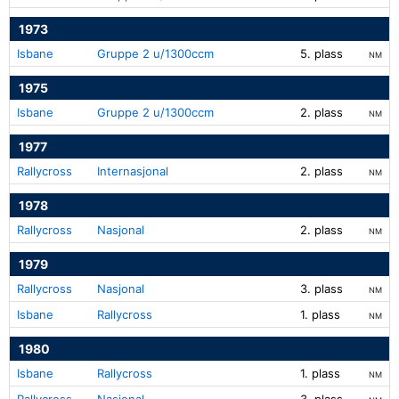
1973
Isbane
Gruppe 2 u/1300ccm
5. plass
NM
1975
Isbane
Gruppe 2 u/1300ccm
2. plass
NM
1977
Rallycross
Internasjonal
2. plass
NM
1978
Rallycross
Nasjonal
2. plass
NM
1979
Rallycross
Nasjonal
3. plass
NM
Isbane
Rallycross
1. plass
NM
1980
Isbane
Rallycross
1. plass
NM
Rallycross
Nasjonal
3. plass