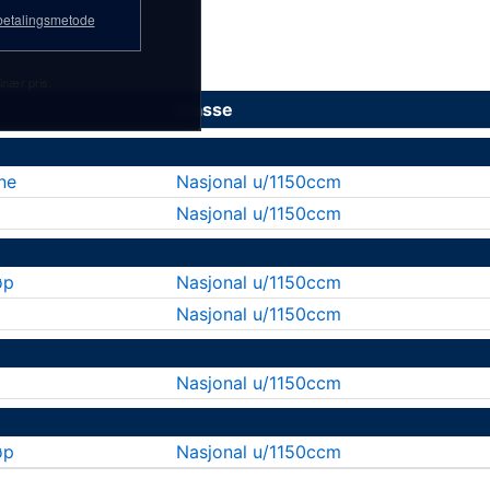
etalingsmetode
inær pris.
Klasse
ne
Nasjonal u/1150ccm
Nasjonal u/1150ccm
øp
Nasjonal u/1150ccm
Nasjonal u/1150ccm
Nasjonal u/1150ccm
øp
Nasjonal u/1150ccm