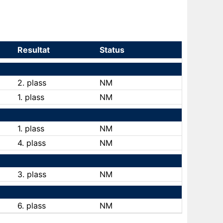
Resultat
Status
2. plass
NM
1. plass
NM
1. plass
NM
4. plass
NM
3. plass
NM
6. plass
NM