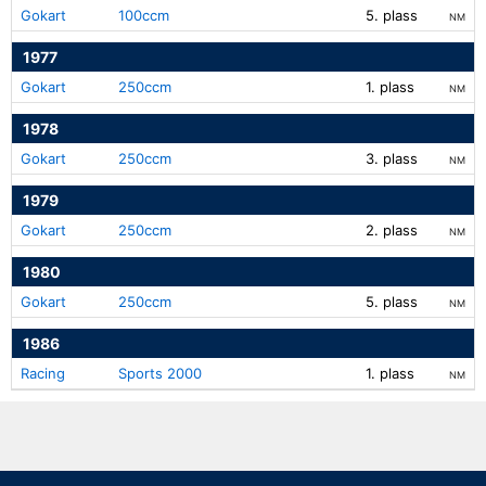
Gokart
100ccm
5. plass
NM
1977
Gokart
250ccm
1. plass
NM
1978
Gokart
250ccm
3. plass
NM
1979
Gokart
250ccm
2. plass
NM
1980
Gokart
250ccm
5. plass
NM
1986
Racing
Sports 2000
1. plass
NM