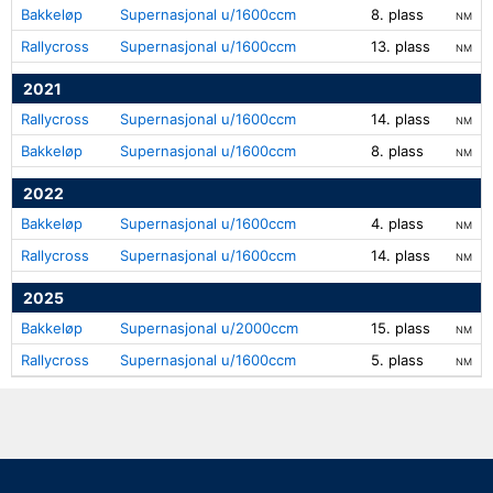
Bakkeløp
Supernasjonal u/1600ccm
8. plass
NM
Rallycross
Supernasjonal u/1600ccm
13. plass
NM
2021
Rallycross
Supernasjonal u/1600ccm
14. plass
NM
Bakkeløp
Supernasjonal u/1600ccm
8. plass
NM
2022
Bakkeløp
Supernasjonal u/1600ccm
4. plass
NM
Rallycross
Supernasjonal u/1600ccm
14. plass
NM
2025
Bakkeløp
Supernasjonal u/2000ccm
15. plass
NM
Rallycross
Supernasjonal u/1600ccm
5. plass
NM