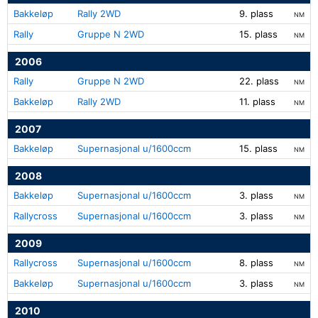
Bakkeløp
Rally 2WD
9. plass
NM
Rally
Gruppe N 2WD
15. plass
NM
2006
Rally
Gruppe N 2WD
22. plass
NM
Bakkeløp
Rally 2WD
11. plass
NM
2007
Bakkeløp
Supernasjonal u/1600ccm
15. plass
NM
2008
Bakkeløp
Supernasjonal u/1600ccm
3. plass
NM
Rallycross
Supernasjonal u/1600ccm
3. plass
NM
2009
Rallycross
Supernasjonal u/1600ccm
8. plass
NM
Bakkeløp
Supernasjonal u/1600ccm
3. plass
NM
2010