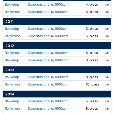
Bakkeløp
Supernasjonal u/1600ccm
4. plass
NM
Rallycross
Supernasjonal u/1600ccm
6. plass
NM
2011
Bakkeløp
Supernasjonal u/1600ccm
3. plass
NM
Rallycross
Supernasjonal u/1600ccm
6. plass
NM
2012
Rallycross
Supernasjonal u/1600ccm
8. plass
NM
Bakkeløp
Supernasjonal u/1600ccm
3. plass
NM
2013
Bakkeløp
Supernasjonal u/1600ccm
8. plass
NM
Rallycross
Supernasjonal u/1600ccm
10. plass
NM
2014
Bakkeløp
Supernasjonal u/1600ccm
5. plass
NM
Rallycross
Supernasjonal u/1600ccm
8. plass
NM