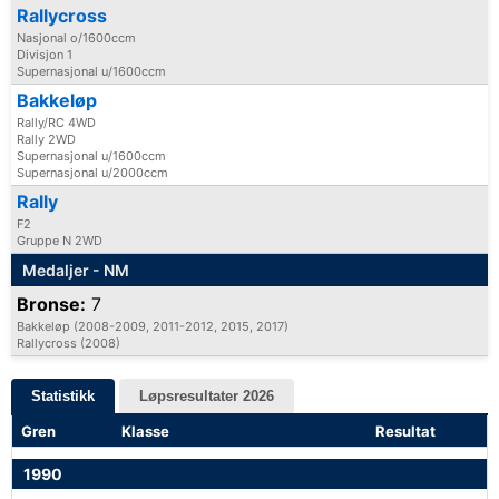
Rallycross
Nasjonal o/1600ccm
Divisjon 1
Supernasjonal u/1600ccm
Bakkeløp
Rally/RC 4WD
Rally 2WD
Supernasjonal u/1600ccm
Supernasjonal u/2000ccm
Rally
F2
Gruppe N 2WD
Medaljer - NM
Bronse:
7
Bakkeløp (2008-2009, 2011-2012, 2015, 2017)
Rallycross (2008)
Statistikk
Løpsresultater 2026
Gren
Klasse
Resultat
1990