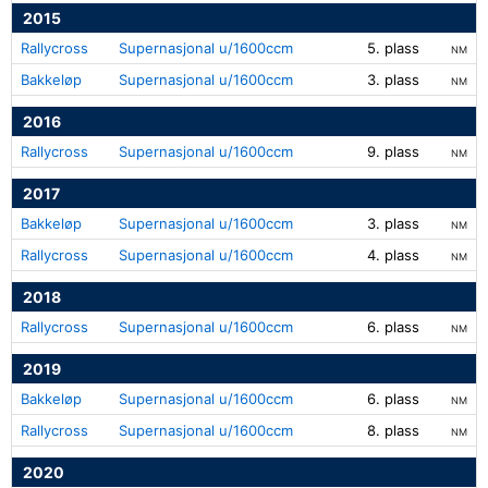
2015
Rallycross
Supernasjonal u/1600ccm
5. plass
NM
Bakkeløp
Supernasjonal u/1600ccm
3. plass
NM
2016
Rallycross
Supernasjonal u/1600ccm
9. plass
NM
2017
Bakkeløp
Supernasjonal u/1600ccm
3. plass
NM
Rallycross
Supernasjonal u/1600ccm
4. plass
NM
2018
Rallycross
Supernasjonal u/1600ccm
6. plass
NM
2019
Bakkeløp
Supernasjonal u/1600ccm
6. plass
NM
Rallycross
Supernasjonal u/1600ccm
8. plass
NM
2020