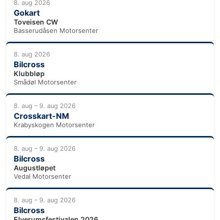
8. aug 2026
Gokart
Toveisen CW
Basserudåsen Motorsenter
8. aug 2026
Bilcross
Klubbløp
Smådøl Motorsenter
8. aug – 9. aug 2026
Crosskart-NM
Krabyskogen Motorsenter
8. aug – 9. aug 2026
Bilcross
Augustløpet
Vedal Motorsenter
8. aug – 9. aug 2026
Bilcross
Elverumsfestivalen 2026